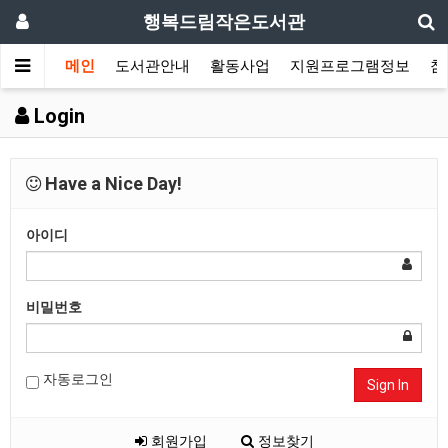
행복드림작은도서관
메인
도서관안내
활동사업
지원프로그램정보
참
Login
Have a Nice Day!
아이디
비밀번호
자동로그인
Sign In
회원가입
정보찾기